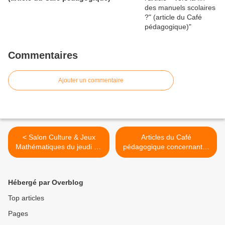
Commentaires
Ajouter un commentaire
< Salon Culture & Jeux
Articles du Café
Mathématiques du jeudi 26
pédagogique concernant le
mai au dimanche 29 mai
harcèlement (10/05/2016) >
2016 à Paris
Hébergé par Overblog
Top articles
Pages