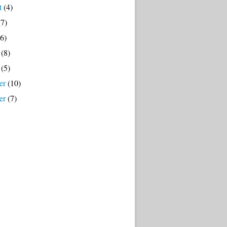
t
(4)
7)
6)
(8)
(5)
er
(10)
er
(7)