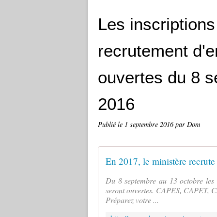
Les inscription
recrutement d'e
ouvertes du 8 
2016
Publié le
1 septembre 2016
par Dom
Du 8 septembre au 13 octobre les i
seront ouvertes. CAPES, CAPET, 
Préparez votre ...