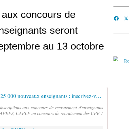
s aux concours de
nseignants seront
septembre au 13 octobre
En 2017, le ministère recrute 25 000 nouveaux enseignants : inscrivez-vous aux concours de recrutement d'enseignants et de personnels d'éducation - Devenir enseignant
nscriptions aux concours de recrutement d'enseignants
CAPEPS, CAPLP ou concours de recrutement des CPE ?