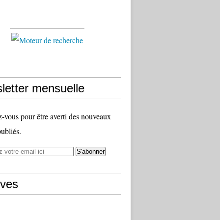
letter mensuelle
vous pour être averti des nouveaux
publiés.
ives