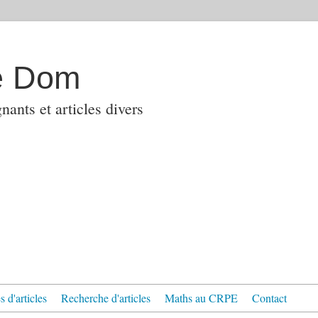
e Dom
ants et articles divers
 d'articles
Recherche d'articles
Maths au CRPE
Contact