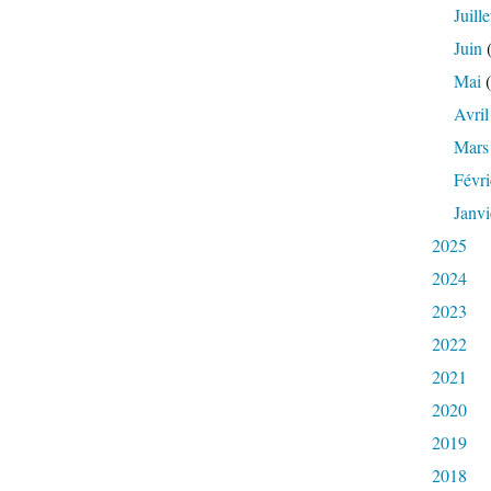
Juille
Juin
(
Mai
(
Avril
Mars
Févri
Janvi
2025
2024
2023
2022
2021
2020
2019
2018