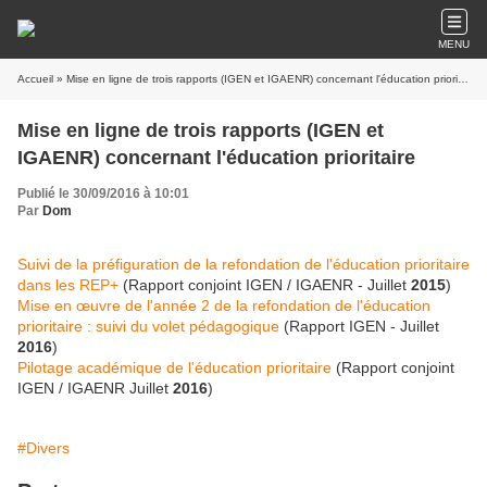
MENU
Accueil
» Mise en ligne de trois rapports (IGEN et IGAENR) concernant l'éducation prioritaire
Mise en ligne de trois rapports (IGEN et
IGAENR) concernant l'éducation prioritaire
Publié le 30/09/2016 à 10:01
Par
Dom
Suivi de la préfiguration de la refondation de l'éducation prioritaire
dans les REP+
(Rapport conjoint IGEN / IGAENR - Juillet
2015
)
Mise en œuvre de l'année 2 de la refondation de l'éducation
prioritaire : suivi du volet pédagogique
(Rapport IGEN - Juillet
2016
)
Pilotage académique de l'éducation prioritaire
(Rapport conjoint
IGEN / IGAENR Juillet
2016
)
#Divers