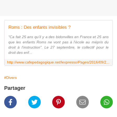
Roms : Des enfants invisibles ?
"Ca fait 25 ans qu'il y a des bidonvilles en France et 25 ans
que les enfants Roms ne vont pas à l'école au mépris du
droit à l'instruction". Le 27 septembre, le collectif pour le
droit des enf...
http://www.cafepedagogique.net/lexpresso/Pages/2016/09/28092016Article636106436860214117.aspx
#Divers
Partager