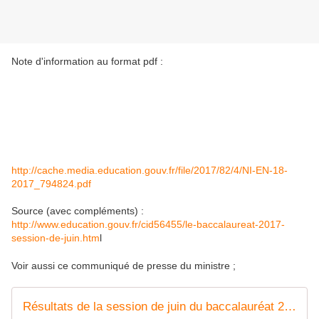
Note d'information au format pdf :
http://cache.media.education.gouv.fr/file/2017/82/4/NI-EN-18-
2017_794824.pdf
Source (avec compléments) :
http://www.education.gouv.fr/cid56455/le-baccalaureat-2017-
session-de-juin.htm
l
Voir aussi ce communiqué de presse du ministre ;
Résultats de la session de juin du baccalauréat 2017