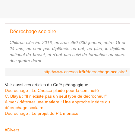
Décrochage scolaire
Chiffres clés En 2016, environ 450 000 jeunes, entre 18 et
24 ans, ne sont pas diplômés ou ont, au plus, le diplôme
national du brevet, et n'ont pas suivi de formation au cours
des quatre derni...
http://www.cnesco.fr/fr/decrochage-scolaire/
Voir aussi ces articles du Café pédagogique :
Décrochage : Le Cnesco plaide pour la continuité
C. Blaya : "Il n’existe pas un seul type de décrocheur"
Aimer / détester une matière : Une approche inédite du
décrochage scolaire
Décrochage : Le projet du PIL menacé
#Divers