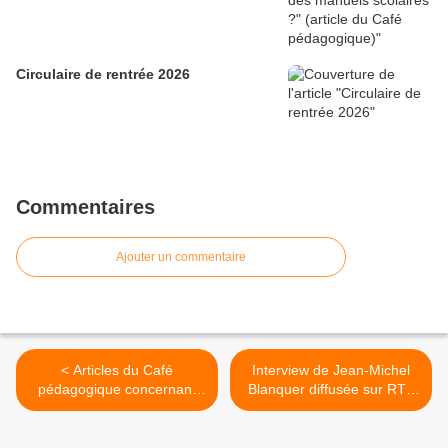
Circulaire de rentrée 2026
Commentaires
Ajouter un commentaire
< Articles du Café
Interview de Jean-Michel
pédagogique concernant
Blanquer diffusée sur RTL
les résultats de PIRLS 2016
le 10 décembre 2017
(06/12/2017)
(Émission "Grand Jury RTL,
Le Figaro, LCI") >