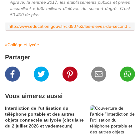
Agrave; la rentrée 2017, les établissements publics et privés
accueillent 5,630 millions d’élèves du second degré. C’est
50 400 de plus ...
http://www.education.gouv.fr/cid58762/les-eleves-du-second-degre-a-la-rentree-2017-hausse-dans-les-colleges-et-dans-les-formations-generales-et-technologiques-au-lycee.html
#Collège et lycée
Partager
Vous aimerez aussi
Interdiction de l’utilisation du
téléphone portable et des autres
objets connectés au lycée (circulaire
du 2 juillet 2026 et vademecum)