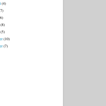
t
(4)
7)
6)
(8)
(5)
er
(10)
er
(7)