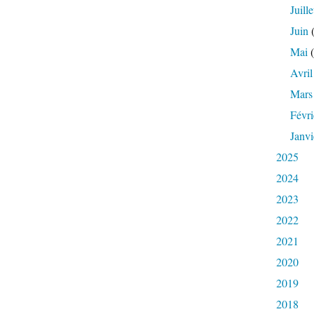
Juille
Juin
(
Mai
(
Avril
Mars
Févri
Janvi
2025
2024
2023
2022
2021
2020
2019
2018