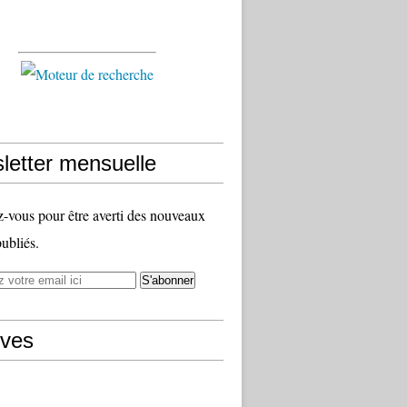
letter mensuelle
vous pour être averti des nouveaux
publiés.
ives