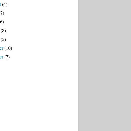
t
(4)
7)
6)
(8)
(5)
er
(10)
er
(7)