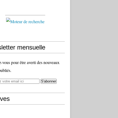
letter mensuelle
vous pour être averti des nouveaux
publiés.
ives