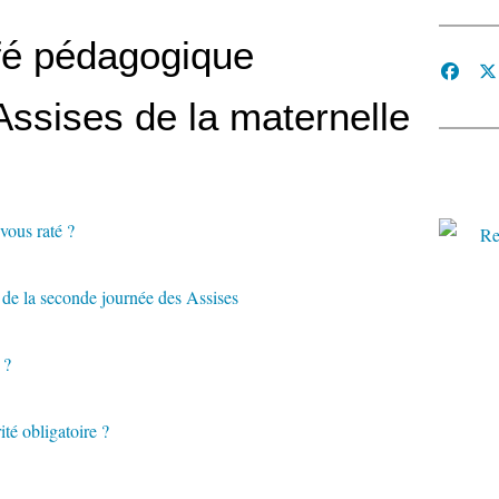
fé pédagogique
Assises de la maternelle
vous raté ?
de la seconde journée des Assises
 ?
ité obligatoire ?