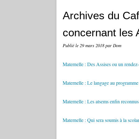
Archives du Ca
concernant les 
Publié le
29 mars 2018
par Dom
Maternelle : Des Assises ou un rendez-
Maternelle : Le langage au programme 
Maternelle : Les atsems enfin reconnus
Maternelle : Qui sera soumis à la scolar