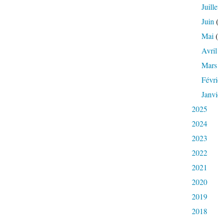
Juille
Juin
(
Mai
(
Avril
Mars
Févri
Janvi
2025
2024
2023
2022
2021
2020
2019
2018