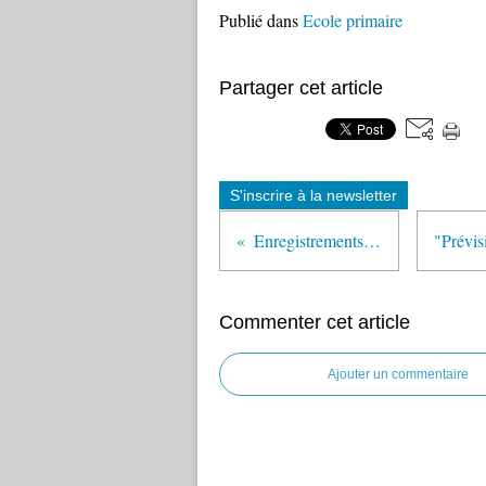
Publié dans
Ecole primaire
Partager cet article
S'inscrire à la newsletter
Enregistrements vidéo des Assises de l'école maternelle
Commenter cet article
Ajouter un commentaire