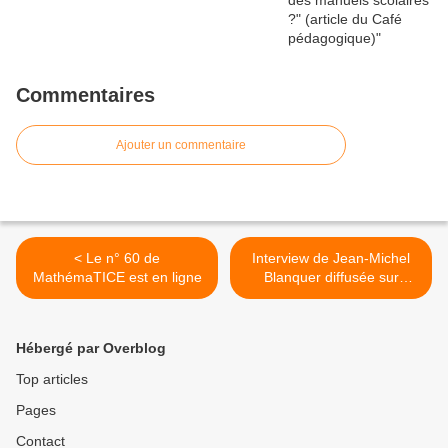
Commentaires
Ajouter un commentaire
< Le n° 60 de
Interview de Jean-Michel
MathémaTICE est en ligne
Blanquer diffusée sur
BFMTV et RMC le lundi 28
mai 2018 >
Hébergé par Overblog
Top articles
Pages
Contact