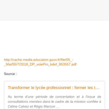
http://cache.media.education.gouv.fr/file/05_-
_Mai/55/7/2018_DP_voiePro_bdef_953557.pdf
Source :
Transformer le lycée professionnel : former les talents aux métiers de demain
Au terme d'une période de concertation et à l'issue de
consultations menées dans le cadre de la mission confiée à
Céline Calvez et Régis Marcon ...