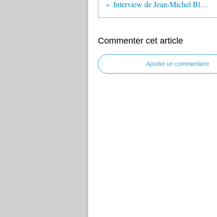
Interview de Jean-Michel Blanquer diffusées sur Europe 1 le 22 juin 2018
Commenter cet article
Ajouter un commentaire