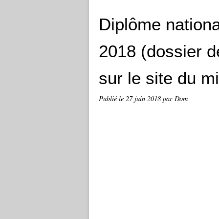
Diplôme nationa
2018 (dossier d
sur le site du m
Publié le
27 juin 2018
par Dom