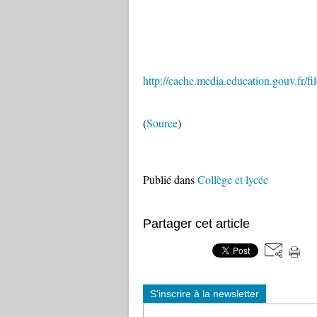
http://cache.media.education.gouv.fr
(
Source
)
Publié dans
Collège et lycée
Partager cet article
S'inscrire à la newsletter