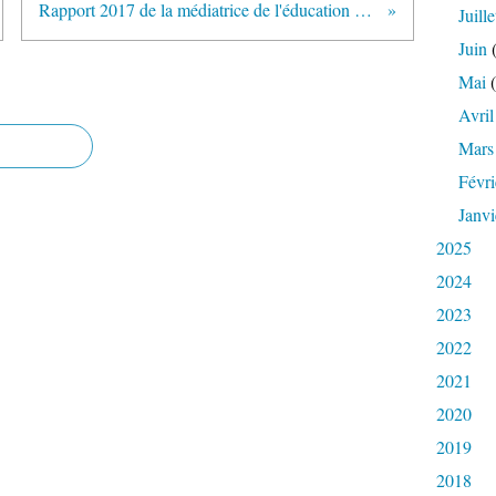
Rapport 2017 de la médiatrice de l'éducation nationale et de l'enseignement supérieur (présenté le 27 juin 2018)
Juille
Juin
(
Mai
(
Avril
Mars
Févri
Janvi
2025
2024
2023
2022
2021
2020
2019
2018