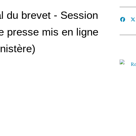
l du brevet - Session
e presse mis en ligne
inistère)