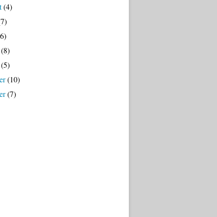
t
(4)
7)
6)
(8)
(5)
er
(10)
er
(7)