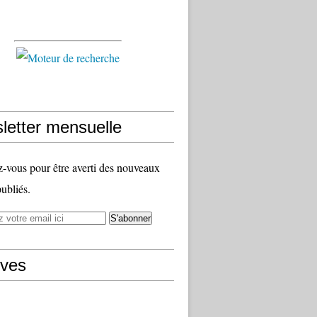
letter mensuelle
vous pour être averti des nouveaux
publiés.
ives