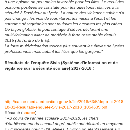
à une opinion un peu moins favorable pour les filles. Le recul des
opinions positives se constate pour les questions relatives à la
sécurité à l’extérieur du lycée. La nature des violences subies n’a
pas changé : les vols de fournitures, les mises à l’écart et les
surnoms désagréables sont toujours les atteintes les plus citées.
De façon globale, le pourcentage d’élèves déclarant une
multivictimation allant de modérée à forte reste stable depuis
2015 (de l’ordre de 5 %).
La forte multivictimation touche plus souvent les élèves de lycées
professionnels mais autant les filles que les garçons."
Résultats de l'enquête Sivis (Système d'information et de
vigilance sur la sécurité scolaire) 2017-2018 :
http://cache.media.education.gouv.fr/file/2018/63/5/depp-ni-2018-
18-32-Resultats-enquete-Sivis-2017-2018_1054635.pdf
Résumé (
source
) :
" Au cours de l’année scolaire 2017-2018, les chefs
d’établissement du second degré public ont déclaré en moyenne
13,4 incidents pour 1 000 élèves. Environ un établissement sur