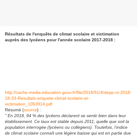
Résultats de l'enquête de climat scolaire et victimation
auprès des lycéens pour l'année scolaire 2017-2018 :
http://cache.media.education.gouv.fr/file/2018/91/4/depp-ni-2018-
18-33-Resultats-enquete-climat-scolaire-et-
victimation_1053914.pdf
Résumé (
source
) :
" En 2018, 94 % des lycéens déclarent se sentir bien dans leur
établissement. Ce taux est stable depuis 2011, quelle que soit la
population interrogée (lycéens ou collégiens). Toutefois, l’indice
de climat scolaire connaît une légère baisse qui est en partie due