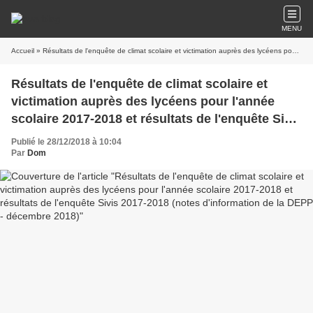
MENU
Accueil
» Résultats de l'enquête de climat scolaire et victimation auprès des lycéens pour l'année scolaire 2017-2018 et résultats de l'enquête Sivis 2017-2018 (notes d'information de la DEPP - décembre 2018)
Résultats de l'enquête de climat scolaire et
victimation auprès des lycéens pour l'année
scolaire 2017-2018 et résultats de l'enquête Sivis
2017-2018 (notes d'information de la DEPP -
Publié le 28/12/2018 à 10:04
décembre 2018)
Par
Dom