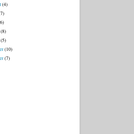
t
(4)
7)
6)
(8)
(5)
er
(10)
er
(7)