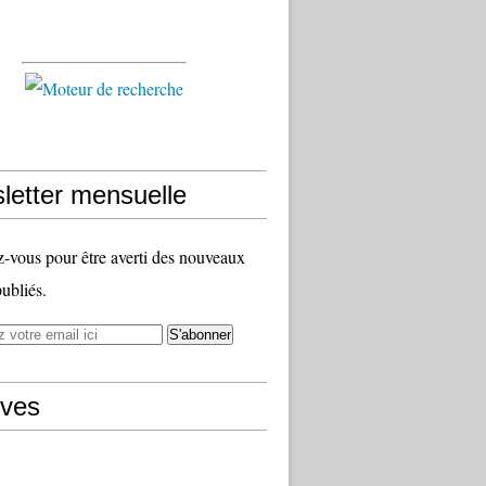
letter mensuelle
vous pour être averti des nouveaux
publiés.
ives