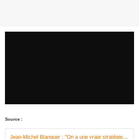
Source :
Jean-Michel Blanquer : "On a une vraie stratégie pour la jeunesse"