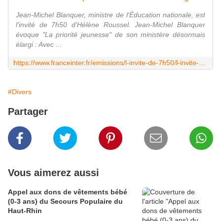
Jean-Michel Blanquer, ministre de l'Éducation nationale, est
l'invité de 7h50 d'Hélène Roussel. Jean-Michel Blanquer
évoque "La priorité jeunesse" de son ministère désormais
élargi : Avec ...
https://www.franceinter.fr/emissions/l-invite-de-7h50/l-invite-de-7h50-27-juillet-2020
#Divers
Partager
Vous aimerez aussi
Appel aux dons de vêtements bébé
(0-3 ans) du Secours Populaire du
Haut-Rhin