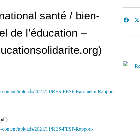
ational santé / bien-
el de l’éducation –
ucationsolidarite.org)
wp-content/uploads/2021/11/RES-FESP-Barometre-Rapport-
pdf) :
wp-content/uploads/2021/11/RES-FESP-Rapport-