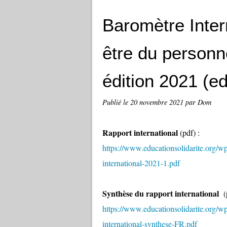
Baromètre Intern
être du personn
édition 2021 (ed
Publié le
20 novembre 2021
par Dom
Rapport international
(pdf) :
https://www.educationsolidarite.org/
international-2021-1.pdf
Synthèse du rapport international
(
https://www.educationsolidarite.org/
international-synthese-FR.pdf