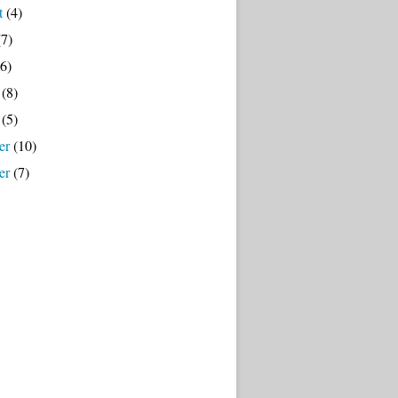
t
(4)
7)
6)
(8)
(5)
er
(10)
er
(7)