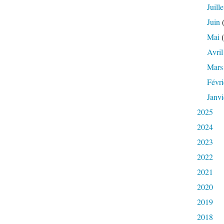
Juille
Juin
(
Mai
(
Avril
Mars
Févri
Janvi
2025
2024
2023
2022
2021
2020
2019
2018