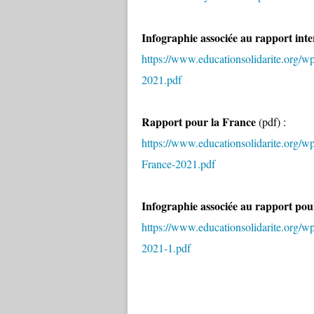
Infographie associée au rapport int
https://www.educationsolidarite.org/
2021.pdf
Rapport pour la France
(pdf) :
https://www.educationsolidarite.org/
France-2021.pdf
Infographie associée au rapport pou
https://www.educationsolidarite.org/
2021-1.pdf