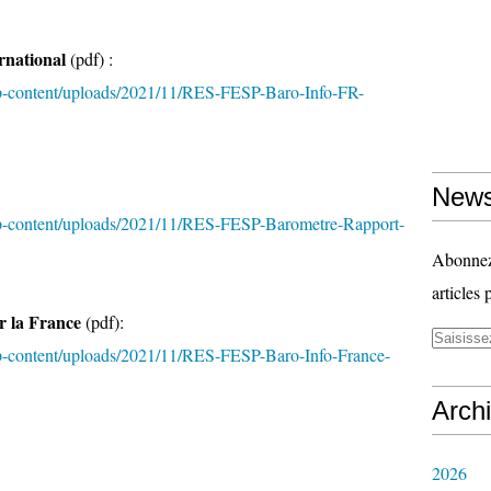
ernational
(pdf) :
wp-content/uploads/2021/11/RES-FESP-Baro-Info-FR-
News
wp-content/uploads/2021/11/RES-FESP-Barometre-Rapport-
Abonnez-
articles 
r la France
(pdf):
wp-content/uploads/2021/11/RES-FESP-Baro-Info-France-
Arch
2026