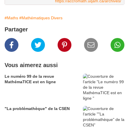
https://accromath.uqam.ca/archives/
#Maths
#Mathématiques Divers
Partager
Vous aimerez aussi
Le numéro 99 de la revue
MathémaTICE est en ligne
"La problémathèque" de la CSEN