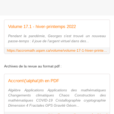
Volume 17.1 - hiver-printemps 2022
Pendant la pandémie, Georges s'est trouvé un nouveau
passe-temps : il joue de l'argent virtuel dans des...
https://accromath.uqam.ca/volume/volume-17-1-hiver-printemps-2022/
Archives de la revue au format pdf :
Accrom\(\alpha\)th en PDF
Algèbre Applications Applications des mathématiques
Changements climatiques Chaos Construction des
mathématiques COVID-19 Cristallographie cryptographie
Dimension 4 Fractales GPS Gravité Géom...