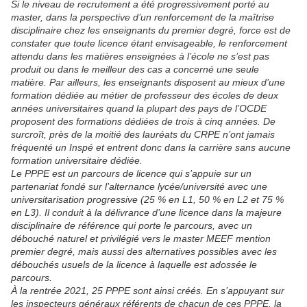
Si le niveau de recrutement a été progressivement porté au
master, dans la perspective d’un renforcement de la maîtrise
disciplinaire chez les enseignants du premier degré, force est de
constater que toute licence étant envisageable, le renforcement
attendu dans les matières enseignées à l’école ne s’est pas
produit ou dans le meilleur des cas a concerné une seule
matière. Par ailleurs, les enseignants disposent au mieux d’une
formation dédiée au métier de professeur des écoles de deux
années universitaires quand la plupart des pays de l’OCDE
proposent des formations dédiées de trois à cinq années. De
surcroît, près de la moitié des lauréats du CRPE n’ont jamais
fréquenté un Inspé et entrent donc dans la carrière sans aucune
formation universitaire dédiée.
Le PPPE est un parcours de licence qui s’appuie sur un
partenariat fondé sur l’alternance lycée/université avec une
universitarisation progressive (25 % en L1, 50 % en L2 et 75 %
en L3). Il conduit à la délivrance d’une licence dans la majeure
disciplinaire de référence qui porte le parcours, avec un
débouché naturel et privilégié vers le master MEEF mention
premier degré, mais aussi des alternatives possibles avec les
débouchés usuels de la licence à laquelle est adossée le
parcours.
À la rentrée 2021, 25 PPPE sont ainsi créés. En s’appuyant sur
les inspecteurs généraux référents de chacun de ces PPPE, la