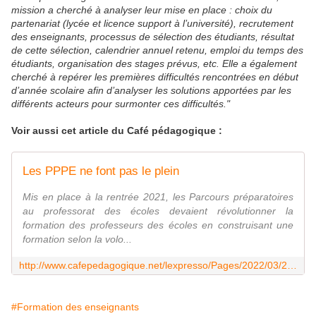
mission a cherché à analyser leur mise en place : choix du
partenariat (lycée et licence support à l’université), recrutement
des enseignants, processus de sélection des étudiants, résultat
de cette sélection, calendrier annuel retenu, emploi du temps des
étudiants, organisation des stages prévus, etc. Elle a également
cherché à repérer les premières difficultés rencontrées en début
d’année scolaire afin d’analyser les solutions apportées par les
différents acteurs pour surmonter ces difficultés."
Voir aussi cet article du Café pédagogique :
Les PPPE ne font pas le plein
Mis en place à la rentrée 2021, les Parcours préparatoires
au professorat des écoles devaient révolutionner la
formation des professeurs des écoles en construisant une
formation selon la volo...
http://www.cafepedagogique.net/lexpresso/Pages/2022/03/29032022Article637841329263521299.aspx
#Formation des enseignants