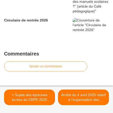
Circulaire de rentrée 2026
Commentaires
Ajouter un commentaire
< Sujets des épreuves
Arrêté du 4 avril 2025 relatif
écrites du CRPE 2025
à l'organisation des
(groupements 1, 2 et 3)
enseignements dans les
classes de collège >