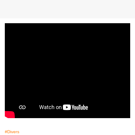
#Divers