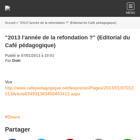
MENU
Accueil
» "2013 l'année de la refondation ?" (Editorial du Café pédagogique)
"2013 l'année de la refondation ?" (Editorial du
Café pédagogique)
Publié le 07/01/2013 à 10:01
Par
Dom
Voir :
http://www.cafepedagogique.net/lexpresso/Pages/2013/01/07012
013Article634931383450403412.aspx
#Divers
Partager