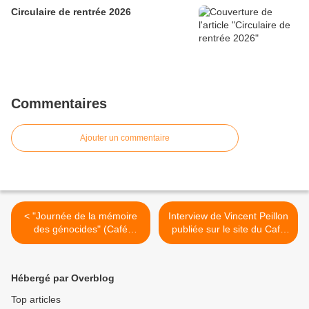
Circulaire de rentrée 2026
Commentaires
Ajouter un commentaire
< "Journée de la mémoire
Interview de Vincent Peillon
des génocides" (Café
publiée sur le site du Café
pédagogique)
pédagogique le 7 janvier
2013 >
Hébergé par Overblog
Top articles