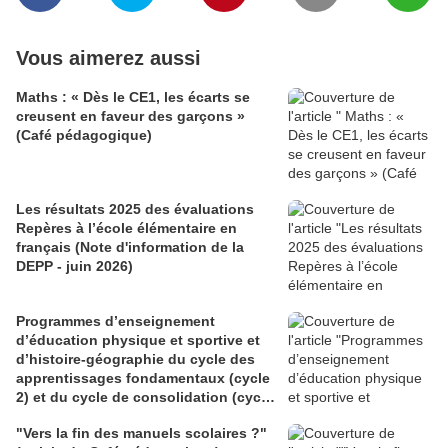
Vous aimerez aussi
Maths : « Dès le CE1, les écarts se
creusent en faveur des garçons »
(Café pédagogique)
Les résultats 2025 des évaluations
Repères à l’école élémentaire en
français (Note d'information de la
DEPP - juin 2026)
Programmes d’enseignement
d’éducation physique et sportive et
d’histoire-géographie du cycle des
apprentissages fondamentaux (cycle
2) et du cycle de consolidation (cycle
3) (BO du 28 mai 2026)
"Vers la fin des manuels scolaires ?"