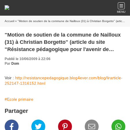
MENU
Accueil
» "Motion de soutien de la commune de Nailloux (31) à Christian Borgetto" (article du site "Résistance pédagogique pour l'avenir de l'école")
"Motion de soutien de la commune de Nailloux
(31) à Christian Borgetto" (article du site
"Résistance pédagogique pour l'avenir de
l'école")
Publié le 10/06/2009 à 22:06
Par
Dom
Voir :
http://resistancepedagogique.blog4ever.com/blog/lirarticle-
252147-1316152.html
#Ecole primaire
Partager