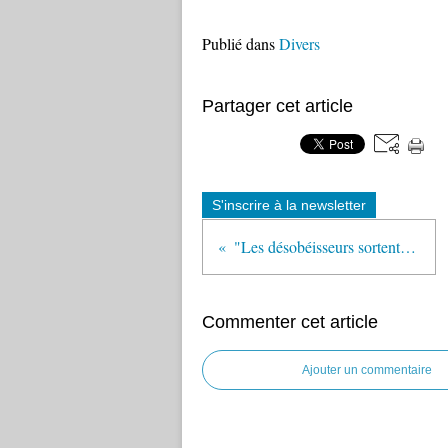
Publié dans
Divers
Partager cet article
S'inscrire à la newsletter
"Les désobéisseurs sortent du maquis" (Café pédagogique)
Commenter cet article
Ajouter un commentaire