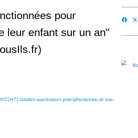
anctionnées pour
e leur enfant sur un an"
usIls.fr)
05/22/472-familles-sanctionnees-pour-labsenteisme-de-leur-