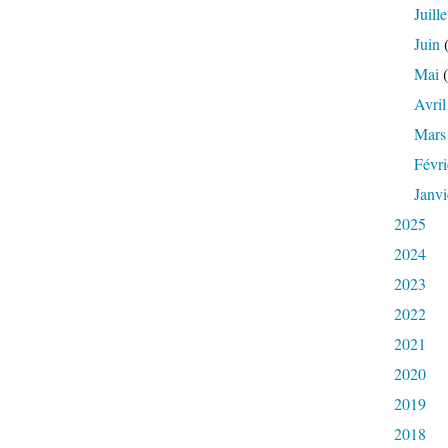
Juille
Juin
(
Mai
(
Avril
Mars
Févri
Janvi
2025
2024
2023
2022
2021
2020
2019
2018