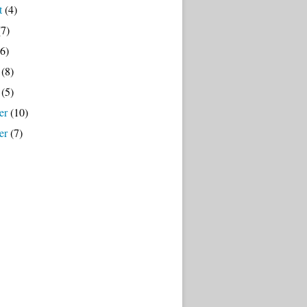
t
(4)
7)
6)
(8)
(5)
er
(10)
er
(7)