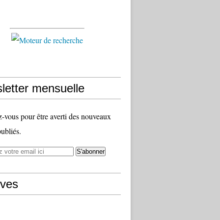
letter mensuelle
vous pour être averti des nouveaux
publiés.
ives