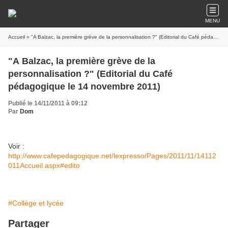
MENU
Accueil
» "A Balzac, la première grève de la personnalisation ?" (Editorial du Café pédagogique le 14 novembre 2011)
"A Balzac, la première grève de la
personnalisation ?" (Editorial du Café
pédagogique le 14 novembre 2011)
Publié le 14/11/2011 à 09:12
Par
Dom
Voir :
http://www.cafepedagogique.net/lexpresso/Pages/2011/11/14112
011Accueil.aspx#edito
#Collège et lycée
Partager