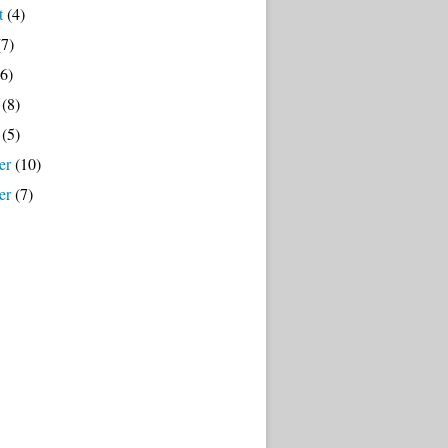
t
(4)
7)
6)
(8)
(5)
er
(10)
er
(7)