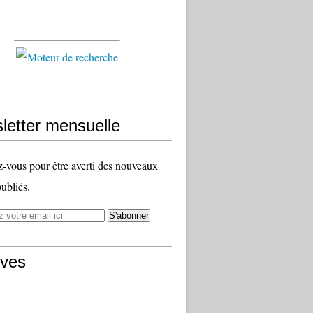
letter mensuelle
vous pour être averti des nouveaux
publiés.
ives