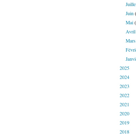
Juille
Juin
(
Mai
(
Avril
Mars
Févri
Janvi
2025
2024
2023
2022
2021
2020
2019
2018