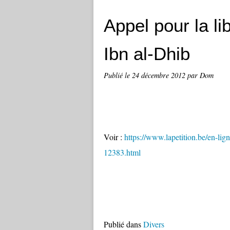
Appel pour la li
Ibn al-Dhib
Publié le
24 décembre 2012
par Dom
Voir :
https://www.lapetition.be/en-lig
12383.html
Publié dans
Divers