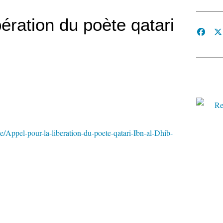
bération du poète qatari
ne/Appel-pour-la-liberation-du-poete-qatari-Ibn-al-Dhib-