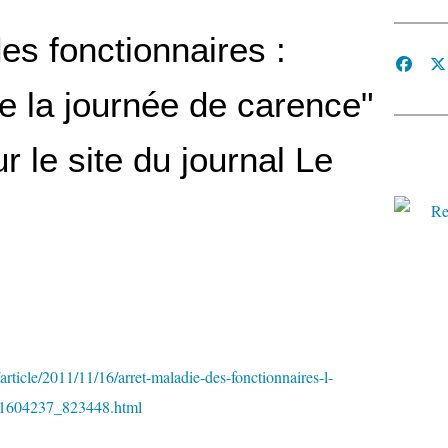
es fonctionnaires :
e la journée de carence"
ur le site du journal Le
article/2011/11/16/arret-maladie-des-fonctionnaires-l-
e_1604237_823448.html