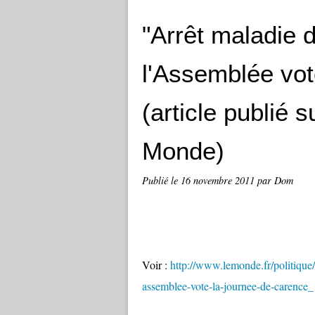
"Arrêt maladie d
l'Assemblée vot
(article publié s
Monde)
Publié le
16 novembre 2011
par Dom
Voir :
http://www.lemonde.fr/politique/
assemblee-vote-la-journee-de-carenc