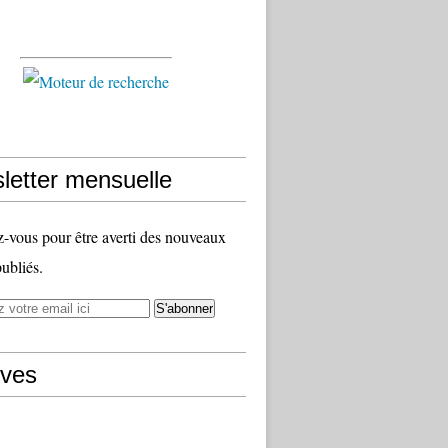
letter mensuelle
vous pour être averti des nouveaux
publiés.
ives