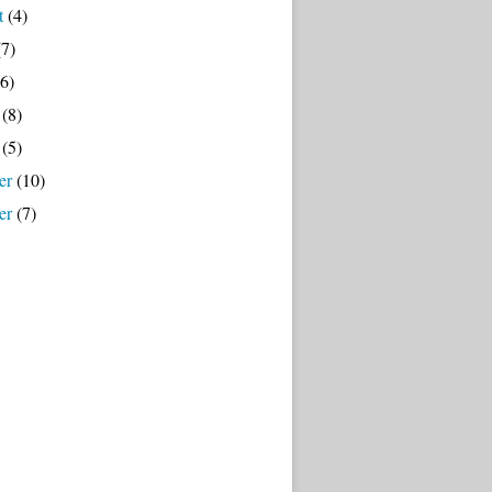
t
(4)
7)
6)
(8)
(5)
er
(10)
er
(7)