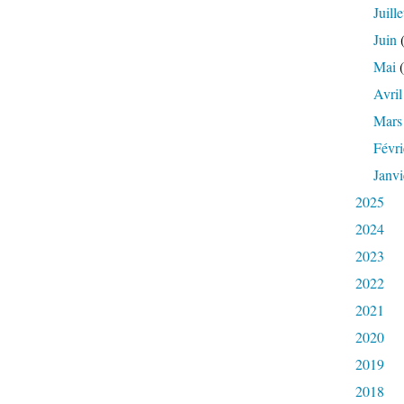
Juille
Juin
(
Mai
(
Avril
Mars
Févri
Janvi
2025
2024
2023
2022
2021
2020
2019
2018