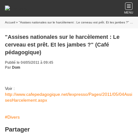
MENU
Accueil
» "Assises nationales sur le harcèlement : Le cerveau est prêt. Et les jambes ?" (Café pédagogique)
"Assises nationales sur le harcèlement : Le
cerveau est prêt. Et les jambes ?" (Café
pédagogique)
Publié le 04/05/2011 à 09:45
Par
Dom
Voir :
http://www.cafepedagogique.net/lexpresso/Pages/2011/05/04Assi
sesHarcelement.aspx
#Divers
Partager