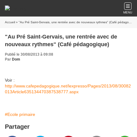
MENU
Accueil
» "Au Pré Saint-Gervais, une rentrée avec de nouveaux rythmes" (Café pédagogique)
"Au Pré Saint-Gervais, une rentrée avec de
nouveaux rythmes" (Café pédagogique)
Publié le 30/08/2013 à 09:08
Par
Dom
Voir :
http://www.cafepedagogique.net/lexpresso/Pages/2013/08/30082
013Article635134470387538777.aspx
#Ecole primaire
Partager