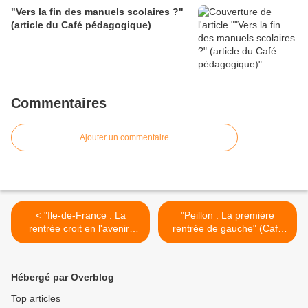
3) (BO du 28 mai 2026)
"Vers la fin des manuels scolaires ?"
(article du Café pédagogique)
Commentaires
Ajouter un commentaire
< "Ile-de-France : La
"Peillon : La première
rentrée croit en l'avenir"
rentrée de gauche" (Café
(Café pédagogique)
pédagogique) >
Hébergé par Overblog
Top articles