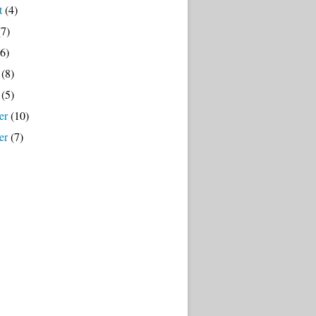
t
(4)
7)
6)
(8)
(5)
er
(10)
er
(7)