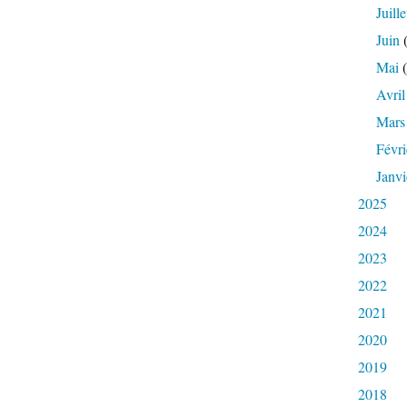
Juille
Juin
(
Mai
(
Avril
Mars
Févri
Janvi
2025
2024
2023
2022
2021
2020
2019
2018