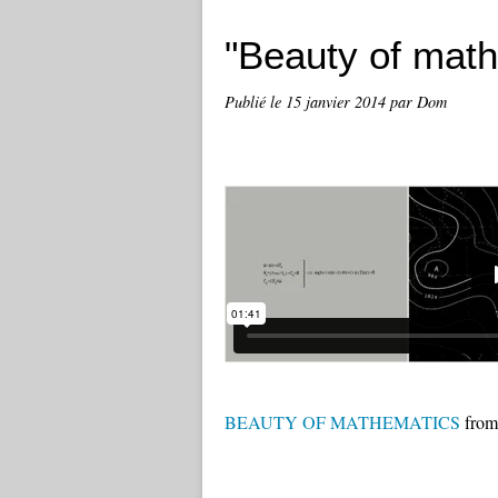
"Beauty of math
Publié le
15 janvier 2014
par Dom
BEAUTY OF MATHEMATICS
fro