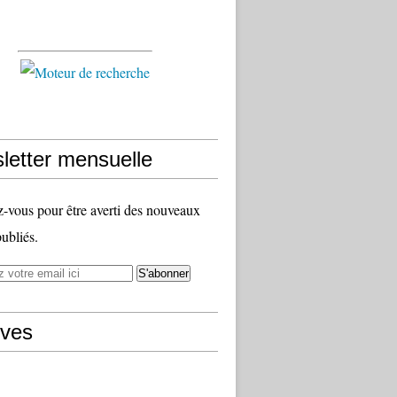
letter mensuelle
vous pour être averti des nouveaux
publiés.
ives