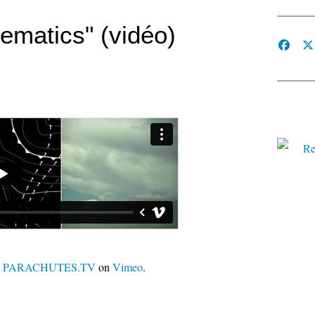
ematics" (vidéo)
m
PARACHUTES.TV
on
Vimeo
.