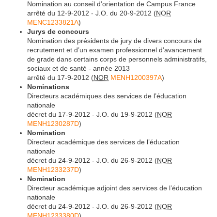
Nomination au conseil d’orientation de Campus France
arrêté du 12-9-2012 - J.O. du 20-9-2012 (
NOR
MENC1233821A
)
Jurys de concours
Nomination des présidents de jury de divers concours de
recrutement et d’un examen professionnel d’avancement
de grade dans certains corps de personnels administratifs,
sociaux et de santé - année 2013
arrêté du 17-9-2012 (
NOR
MENH1200397A
)
Nominations
Directeurs académiques des services de l’éducation
nationale
décret du 17-9-2012 - J.O. du 19-9-2012 (
NOR
MENH1230287D
)
Nomination
Directeur académique des services de l’éducation
nationale
décret du 24-9-2012 - J.O. du 26-9-2012 (
NOR
MENH1233237D
)
Nomination
Directeur académique adjoint des services de l’éducation
nationale
décret du 24-9-2012 - J.O. du 26-9-2012 (
NOR
MENH1233380D
)