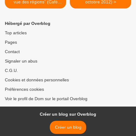
vue des régions" (Café
octobre 2012) >
pédagogique)
Hébergé par Overblog
Top articles
Pages
Contact
Signaler un abus
C.G.U.
Cookies et données personnelles
Préférences cookies
Voir le profil de Dom sur le portail Overblog
Créer un blog sur Overblog
Créer un blog