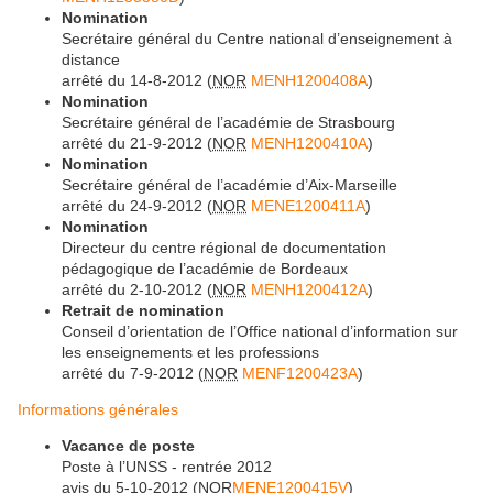
Nomination
Secrétaire général du Centre national d’enseignement à
distance
arrêté du 14-8-2012 (
NOR
MENH1200408A
)
Nomination
Secrétaire général de l’académie de Strasbourg
arrêté du 21-9-2012 (
NOR
MENH1200410A
)
Nomination
Secrétaire général de l’académie d’Aix-Marseille
arrêté du 24-9-2012 (
NOR
MENE1200411A
)
Nomination
Directeur du centre régional de documentation
pédagogique de l’académie de Bordeaux
arrêté du 2-10-2012 (
NOR
MENH1200412A
)
Retrait de nomination
Conseil d’orientation de l’Office national d’information sur
les enseignements et les professions
arrêté du 7-9-2012 (
NOR
MENF1200423A
)
Informations générales
Vacance de poste
Poste à l’UNSS - rentrée 2012
avis du 5-10-2012 (
NOR
MENE1200415V
)