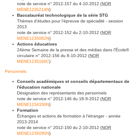
note de service n° 2012-157 du 4-10-2012 (
NOR
MENE1235214N
)
Baccalauréat technologique de la série STG
Thèmes d’études pour l’épreuve de spécialité - session
2013
note de service n° 2012-152 du 2-10-2012 (
NOR
MENE1235082N
)
Actions éducatives
24ème Semaine de la presse et des médias dans l'École®
circulaire n° 2012-156 du 8-10-2012 (
NOR
MENE1235166C
)
Personnels
Conseils académiques et conseils départementaux de
l'éducation nationale
Désignation des représentants des personnels
note de service n° 2012-146 du 18-9-2012 (
NOR
MENE1234330N
)
Formation
Échanges et actions de formation à l'étranger - année
2013-2014
note de service n° 2012-150 du 2-10-2012 (
NOR
MENE1235095N
)