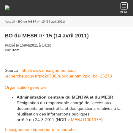
MENU
Accueil
» BO du MESR n° 15 (14 avril 2011)
BO du MESR n° 15 (14 avril 2011)
Publié le 15/04/2011 à 14:20
Par
Dom
Source :
http://www.enseignementsup-
recherche.gouv.fr/pid20536/rubrique.html?pid_bo=25273
Organisation générale
Administration centrale du MENJVA et du MESR
Désignation du responsable chargé de l'accès aux
documents administratifs et des questions relatives à la
réutilisation des informations publiques
arrêté du 24-3-2011 (NOR
> MENJ1100137A
)
Enseignement supérieur et recherche