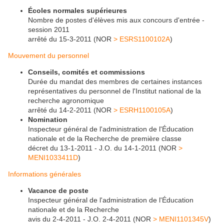
Écoles normales supérieures
Nombre de postes d'élèves mis aux concours d'entrée -
session 2011
arrêté du 15-3-2011 (NOR
> ESRS1100102A
)
Mouvement du personnel
Conseils, comités et commissions
Durée du mandat des membres de certaines instances
représentatives du personnel de l'Institut national de la
recherche agronomique
arrêté du 14-2-2011 (NOR
> ESRH1100105A
)
Nomination
Inspecteur général de l'administration de l'Éducation
nationale et de la Recherche de première classe
décret du 13-1-2011 - J.O. du 14-1-2011 (NOR
>
MENI1033411D
)
Informations générales
Vacance de poste
Inspecteur général de l'administration de l'Éducation
nationale et de la Recherche
avis du 2-4-2011 - J.O. 2-4-2011 (NOR
> MENI1101345V
)