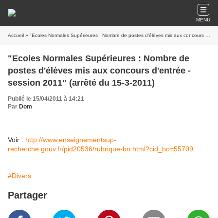
MENU
Accueil
» "Ecoles Normales Supérieures : Nombre de postes d'élèves mis aux concours d'entrée - session 2011" (arrêté du 15-3-2011)
"Ecoles Normales Supérieures : Nombre de
postes d'élèves mis aux concours d'entrée -
session 2011" (arrêté du 15-3-2011)
Publié le 15/04/2011 à 14:21
Par
Dom
Voir :
http://www.enseignementsup-
recherche.gouv.fr/pid20536/rubrique-bo.html?cid_bo=55709
#Divers
Partager