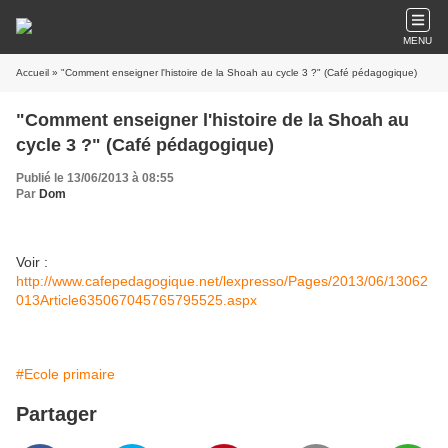
MENU
Accueil
» "Comment enseigner l'histoire de la Shoah au cycle 3 ?" (Café pédagogique)
"Comment enseigner l'histoire de la Shoah au
cycle 3 ?" (Café pédagogique)
Publié le 13/06/2013 à 08:55
Par
Dom
Voir :
http://www.cafepedagogique.net/lexpresso/Pages/2013/06/13062
013Article635067045765795525.aspx
#Ecole primaire
Partager