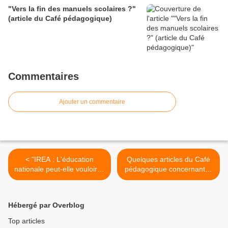
3) (BO du 28 mai 2026)
"Vers la fin des manuels scolaires ?"
(article du Café pédagogique)
Commentaires
Ajouter un commentaire
< "IREA : L'éducation
Quelques articles du Café
nationale peut-elle vouloir le
pédagogique concernant le
changement ?" (Café
baccalauréat >
pédagogique)
Hébergé par Overblog
Top articles