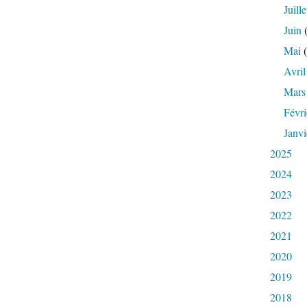
Juille
Juin
(
Mai
(
Avril
Mars
Févri
Janvi
2025
2024
2023
2022
2021
2020
2019
2018