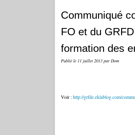
Communiqué co
FO et du GRFDE
formation des e
Publié le
11 juillet 2013
par Dom
Voir :
http://grfde.eklablog.com/comm