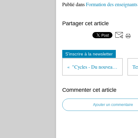
Publié dans
Formation des enseignants
Partager cet article
S'inscrire à la newsletter
"Cycles - Du nouveau à partir de 2014" (SNUipp-FSU)
Commenter cet article
Ajouter un commentaire