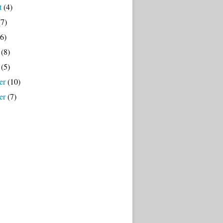
t
(4)
7)
6)
(8)
(5)
er
(10)
er
(7)