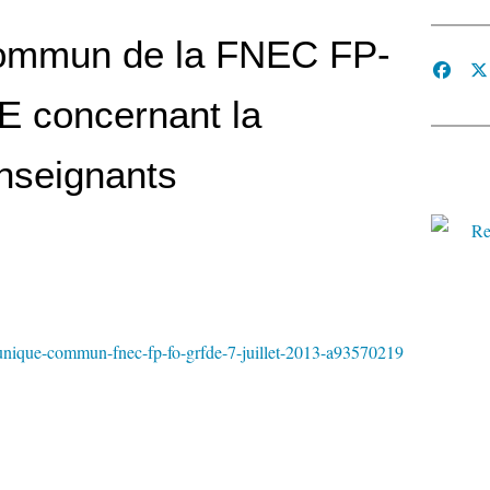
mmun de la FNEC FP-
 concernant la
nseignants
unique-commun-fnec-fp-fo-grfde-7-juillet-2013-a93570219