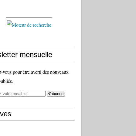
letter mensuelle
vous pour être averti des nouveaux
publiés.
ives