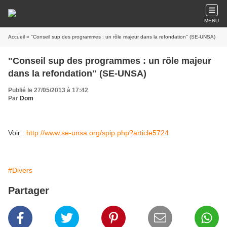
MENU
Accueil
» "Conseil sup des programmes : un rôle majeur dans la refondation" (SE-UNSA)
"Conseil sup des programmes : un rôle majeur
dans la refondation" (SE-UNSA)
Publié le 27/05/2013 à 17:42
Par
Dom
Voir :
http://www.se-unsa.org/spip.php?article5724
#Divers
Partager