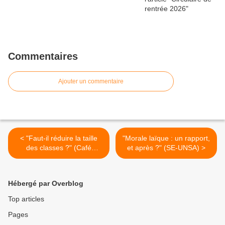
Commentaires
Ajouter un commentaire
< "Faut-il réduire la taille
"Morale laïque : un rapport,
des classes ?" (Café
et après ?" (SE-UNSA) >
pédagogique)
Hébergé par Overblog
Top articles
Pages