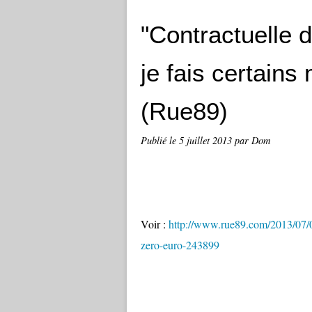
"Contractuelle d
je fais certains
(Rue89)
Publié le
5 juillet 2013
par Dom
Voir :
http://www.rue89.com/2013/07/05/
zero-euro-243899