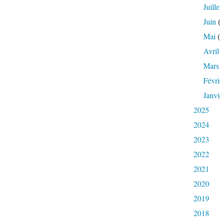
Juille
Juin
(
Mai
(
Avril
Mars
Févri
Janvi
2025
2024
2023
2022
2021
2020
2019
2018