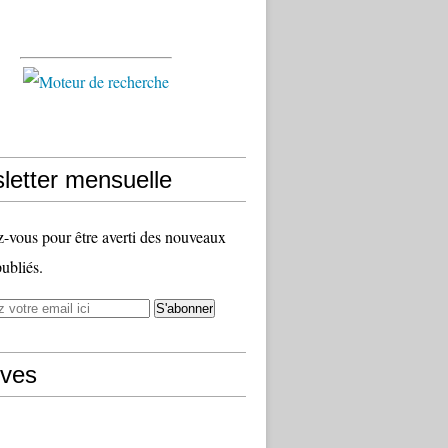
letter mensuelle
vous pour être averti des nouveaux
publiés.
ives