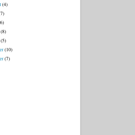
t
(4)
7)
6)
(8)
(5)
er
(10)
er
(7)