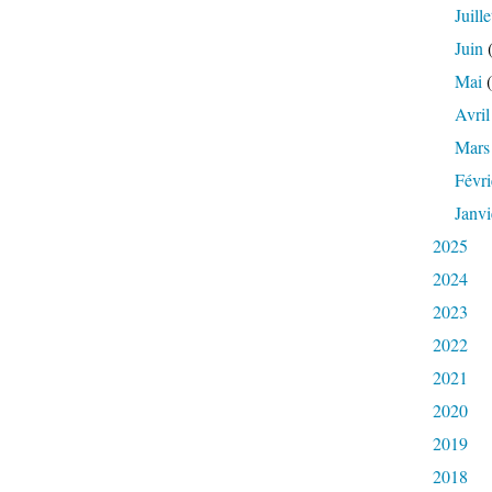
Juille
Juin
(
Mai
(
Avril
Mars
Févri
Janvi
2025
2024
2023
2022
2021
2020
2019
2018