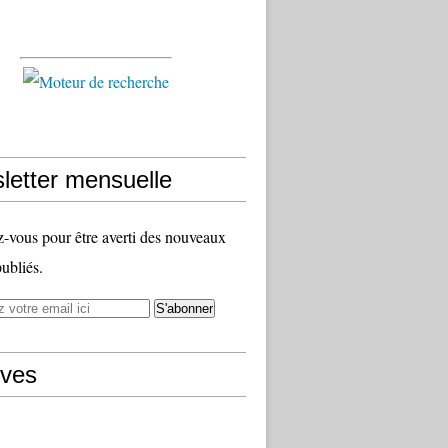
letter mensuelle
vous pour être averti des nouveaux
publiés.
ives