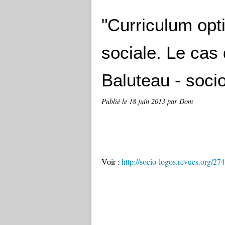
"Curriculum opt
sociale. Le cas
Baluteau - soci
Publié le
18 juin 2013
par Dom
Voir :
http://socio-logos.revues.org/27