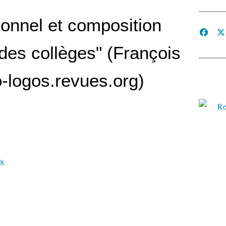
ionnel et composition
 des collèges" (François
o-logos.revues.org)
48