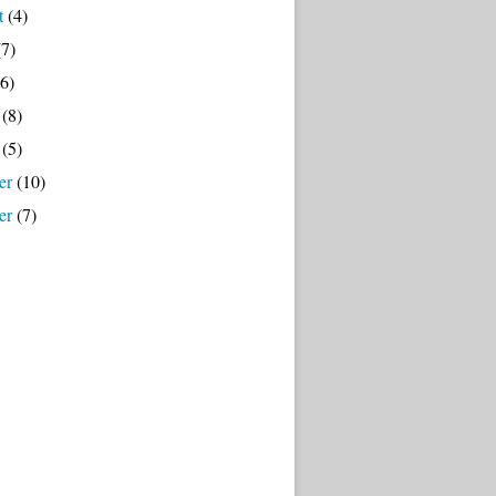
t
(4)
7)
6)
(8)
(5)
er
(10)
er
(7)