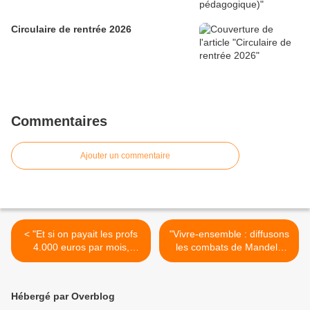
Circulaire de rentrée 2026
Commentaires
Ajouter un commentaire
< "Et si on payait les profs
"Vivre-ensemble : diffusons
4.000 euros par mois,
les combats de Mandela
comme en Allemagne ?"
auprès de tous les enfants
(tempsreel.nouvelobs.com)
de France" (ministère) >
Hébergé par Overblog