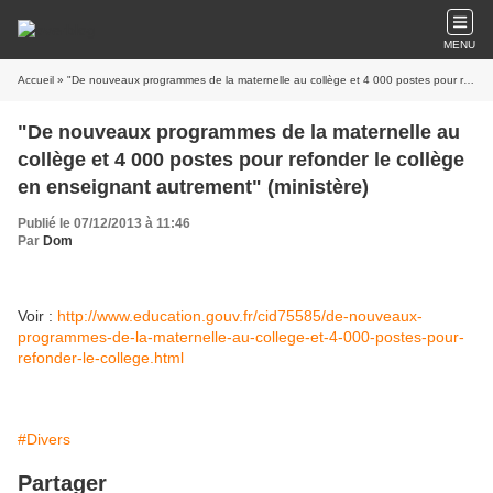
MENU
Accueil
» "De nouveaux programmes de la maternelle au collège et 4 000 postes pour refonder le collège en enseignant autrement" (ministère)
"De nouveaux programmes de la maternelle au
collège et 4 000 postes pour refonder le collège
en enseignant autrement" (ministère)
Publié le 07/12/2013 à 11:46
Par
Dom
Voir :
http://www.education.gouv.fr/cid75585/de-nouveaux-
programmes-de-la-maternelle-au-college-et-4-000-postes-pour-
refonder-le-college.html
#Divers
Partager