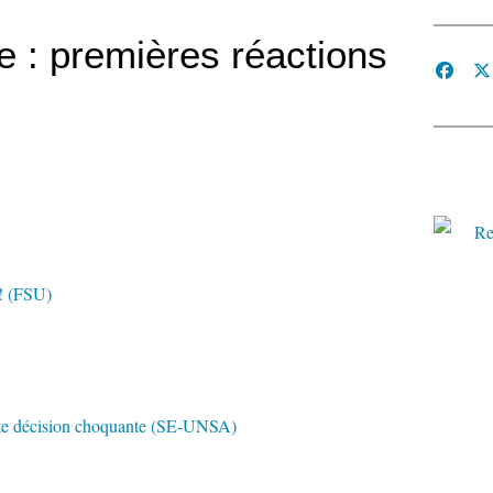
e : premières réactions
 ! (FSU)
tte décision choquante (SE-UNSA)