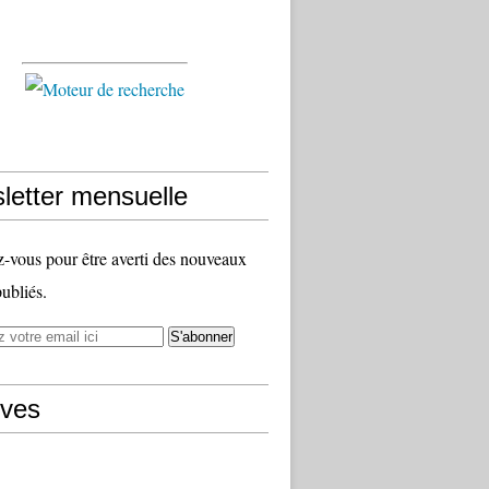
letter mensuelle
vous pour être averti des nouveaux
publiés.
ives