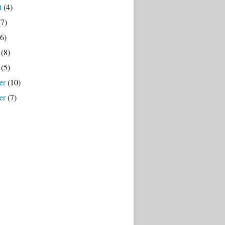
t
(4)
7)
6)
(8)
(5)
er
(10)
er
(7)