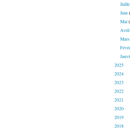
Juille
Juin
(
Mai
(
Avril
Mars
Févri
Janvi
2025
2024
2023
2022
2021
2020
2019
2018