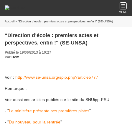
MENU
Accueil
» "Direction d’école : premiers actes et perspectives, enfin !" (SE-UNSA)
"Direction d’école : premiers actes et
perspectives, enfin !" (SE-UNSA)
Publié le 19/06/2013 à 10:27
Par
Dom
Voir :
http://www.se-unsa.org/spip.php?article5777
Remarque :
Voir aussi ces articles publiés sur le site du SNUipp-FSU :
- "
Le ministère présente ses premières pistes
"
- "
Du nouveau pour la rentrée
"