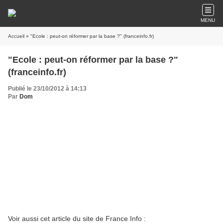
MENU
Accueil
» "Ecole : peut-on réformer par la base ?" (franceinfo.fr)
"Ecole : peut-on réformer par la base ?"
(franceinfo.fr)
Publié le 23/10/2012 à 14:13
Par
Dom
Voir aussi cet article du site de France Info :