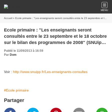
MENU
Accueil
» Ecole primaire : "Les enseignants seront consultés entre le 23 septembre et le 18 octobre sur le bilan des programmes de 2008" (SNUipp-FSU)
Ecole primaire : "Les enseignants seront
consultés entre le 23 septembre et le 18 octobre
sur le bilan des programmes de 2008" (SNUipp-
FSU)
Publié le 11/09/2013 à 16:59
Par
Dom
Voir :
http://www.snuipp.fr/Les-enseignants-consultes
#Ecole primaire
Partager