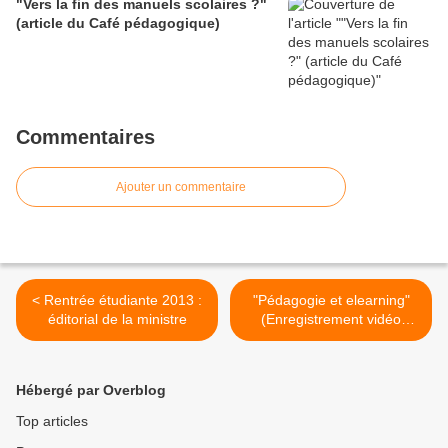
"Vers la fin des manuels scolaires ?"
(article du Café pédagogique)
Commentaires
Ajouter un commentaire
< Rentrée étudiante 2013 :
"Pédagogie et elearning"
éditorial de la ministre
(Enregistrement vidéo
d'une conférence de
Philippe Meirieu - Extrait 3)
>
Hébergé par Overblog
Top articles