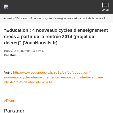
MENU
Accueil
» "Education : 4 nouveaux cycles d'enseignement créés à partir de la rentrée 2014 (projet de décret)" (VousNousIls.fr)
"Education : 4 nouveaux cycles d'enseignement
créés à partir de la rentrée 2014 (projet de
décret)" (VousNousIls.fr)
Publié le 03/07/2013 à 11:14
Par
Dom
Voir :
http://www.vousnousils.fr/2013/07/03/education-4-
nouveaux-cycles-denseignement-crees-a-partir-de-la-rentree-
2014-projet-de-decret-549414
#Divers
Partager