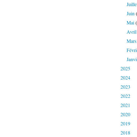
Juille
Juin
(
Mai
(
Avril
Mars
Févri
Janvi
2025
2024
2023
2022
2021
2020
2019
2018