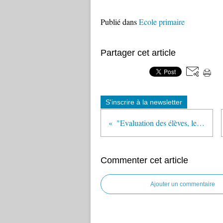
Publié dans
Ecole primaire
Partager cet article
S'inscrire à la newsletter
"Evaluation des élèves, le grand bazar" (lexpress.fr)
Commenter cet article
Ajouter un commentaire