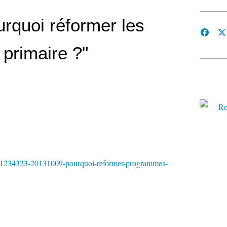
urquoi réformer les
primaire ?"
te/1234323-20131009-pourquoi-reformer-programmes-