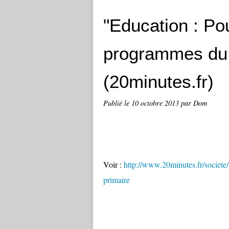
"Education : Po
programmes du 
(20minutes.fr)
Publié le
10 octobre 2013
par Dom
Voir :
http://www.20minutes.fr/socie
primaire