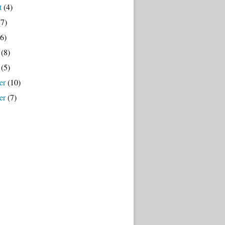
t
(4)
7)
6)
(8)
(5)
er
(10)
er
(7)