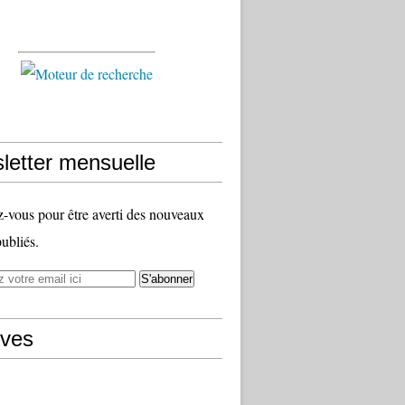
letter mensuelle
vous pour être averti des nouveaux
publiés.
ives