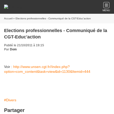
MENU
Accueil
» Elections professionnelles - Communiqué de la CGT-Educ'action
Elections professionnelles - Communiqué de la
CGT-Educ'action
Publié le 21/10/2011 à 19:15
Par
Dom
Voir :
http://www.unsen.cgt.fr//index.php?
option=com_content&task=view&id=1130&Itemid=444
#Divers
Partager