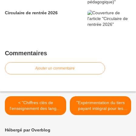
Circulaire de rentrée 2026
Commentaires
Ajouter un commentaire
< "Chiffres clés de
"Expérimentation du tiers
l'enseignement des langue
payant intégral pour les
à l'école en Europe" (Etude
étudiants" (AFP via
Eurydice 2012) 2012
VousNousIls.fr) >
Hébergé par Overblog