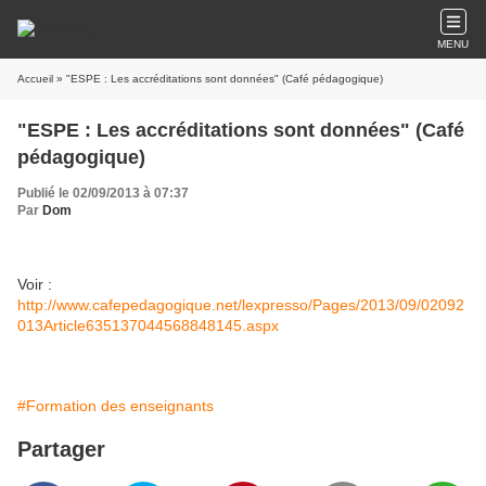
MENU
Accueil
» "ESPE : Les accréditations sont données" (Café pédagogique)
"ESPE : Les accréditations sont données" (Café
pédagogique)
Publié le 02/09/2013 à 07:37
Par
Dom
Voir :
http://www.cafepedagogique.net/lexpresso/Pages/2013/09/02092
013Article635137044568848145.aspx
#Formation des enseignants
Partager