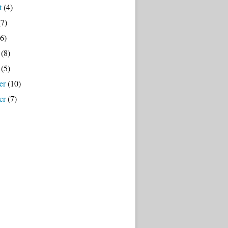
t
(4)
7)
6)
(8)
(5)
er
(10)
er
(7)