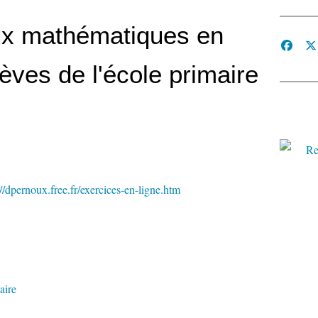
eux mathématiques en
lèves de l'école primaire
://dpernoux.free.fr/exercices-en-ligne.htm
aire