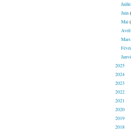
Juille
Juin
(
Mai
(
Avril
Mars
Févri
Janvi
2025
2024
2023
2022
2021
2020
2019
2018