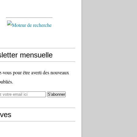
letter mensuelle
vous pour être averti des nouveaux
publiés.
ives