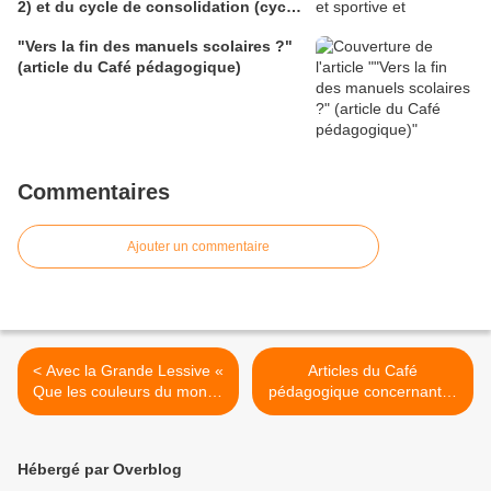
2) et du cycle de consolidation (cycle
3) (BO du 28 mai 2026)
"Vers la fin des manuels scolaires ?"
(article du Café pédagogique)
Commentaires
Ajouter un commentaire
< Avec la Grande Lessive «
Articles du Café
Que les couleurs du monde
pédagogique concernant la
soient ! » le 17 octobre
filière du numérique
(Café pédagogique)
éducatif >
Hébergé par Overblog