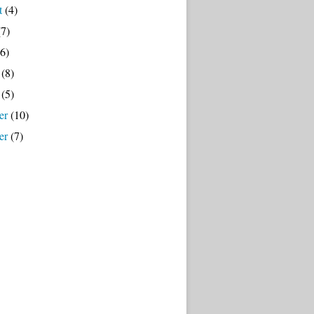
t
(4)
7)
6)
(8)
(5)
er
(10)
er
(7)