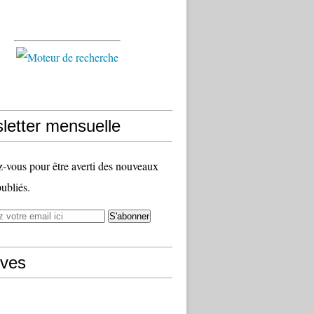
letter mensuelle
vous pour être averti des nouveaux
publiés.
ives