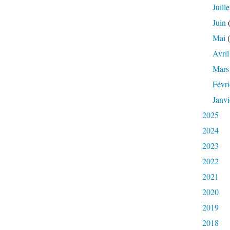
Juille
Juin
(
Mai
(
Avril
Mars
Févri
Janvi
2025
2024
2023
2022
2021
2020
2019
2018