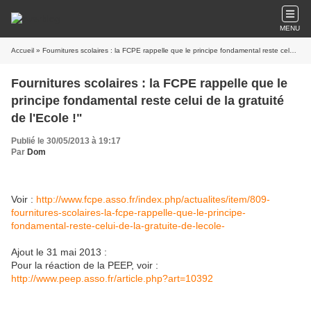
MENU
Accueil
» Fournitures scolaires : la FCPE rappelle que le principe fondamental reste celui de la gratuité de l'Ecole !"
Fournitures scolaires : la FCPE rappelle que le
principe fondamental reste celui de la gratuité
de l'Ecole !"
Publié le 30/05/2013 à 19:17
Par
Dom
Voir :
http://www.fcpe.asso.fr/index.php/actualites/item/809-
fournitures-scolaires-la-fcpe-rappelle-que-le-principe-
fondamental-reste-celui-de-la-gratuite-de-lecole-
Ajout le 31 mai 2013 :
Pour la réaction de la PEEP, voir :
http://www.peep.asso.fr/article.php?art=10392