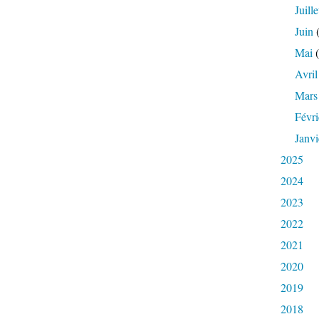
Juille
Juin
(
Mai
(
Avril
Mars
Févri
Janvi
2025
2024
2023
2022
2021
2020
2019
2018