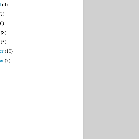
t
(4)
7)
6)
(8)
(5)
er
(10)
er
(7)