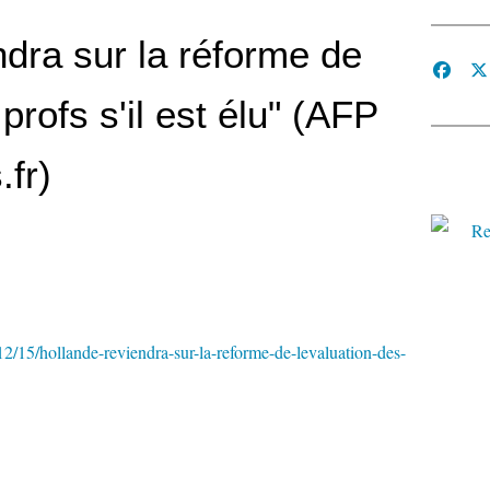
ndra sur la réforme de
profs s'il est élu" (AFP
.fr)
2/15/hollande-reviendra-sur-la-reforme-de-levaluation-des-