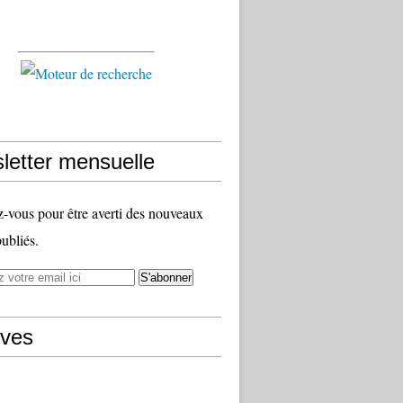
letter mensuelle
vous pour être averti des nouveaux
publiés.
ives