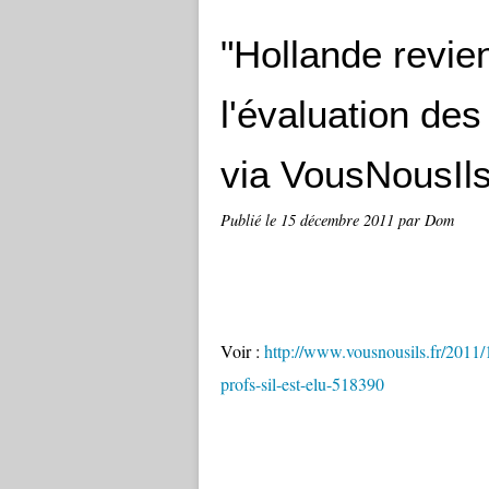
"Hollande revie
l'évaluation des 
via VousNousIls
Publié le
15 décembre 2011
par Dom
Voir :
http://www.vousnousils.fr/2011/1
profs-sil-est-elu-518390